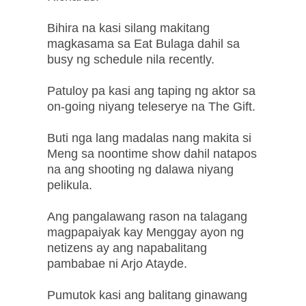
Bihira na kasi silang makitang
magkasama sa Eat Bulaga dahil sa
busy ng schedule nila recently.
Patuloy pa kasi ang taping ng aktor sa
on-going niyang teleserye na The Gift.
Buti nga lang madalas nang makita si
Meng sa noontime show dahil natapos
na ang shooting ng dalawa niyang
pelikula.
Ang pangalawang rason na talagang
magpapaiyak kay Menggay ayon ng
netizens ay ang napabalitang
pambabae ni Arjo Atayde.
Pumutok kasi ang balitang ginawang