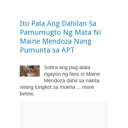
Ito Pala Ang Dahilan Sa
Pamumugto Ng Mata Ni
Maine Mendoza Nang
Pumunta sa APT
Sobra ang pag-alala
ngayon ng fans ni Maine
Mendoza dahil sa nakita
nilang lungkot sa mukha ... more
below.