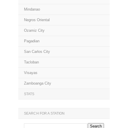
Mindanao
Negros Oriental
Ozamiz City
Pagadian
San Carlos City
Tacloban
Visayas
Zamboanga City
STATS
SEARCH FOR A STATION