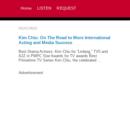
Home
LISTEN
REQUEST
FEATURED
Kim Chiu: On The Road to More International
Acting and Media Success
Best Drama Actress: Kim Chiu for “Linlang,” TV5 and
A2Z in PMPC Star Awards for TV awards Best
Primetime TV Series Kim Chiu, the celebrated ...
Advertisement