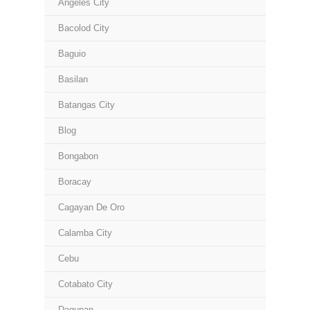
Angeles City
Bacolod City
Baguio
Basilan
Batangas City
Blog
Bongabon
Boracay
Cagayan De Oro
Calamba City
Cebu
Cotabato City
Dagupan