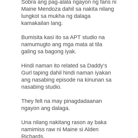
Sobra ang pag-alala ngayon ng fans ni
Maine Mendoza dahil sa nakita nilang
lungkot sa mukha ng dalaga
kamakailan lang.
Bumisita kasi ito sa APT studio na
namumugto ang mga mata at tila
galing sa bagong iyak.
Hindi naman ito related sa Daddy’s
Gurl taping dahil hindi naman iyakan
ang nasabing episode na kinunan sa
nasabing studio.
They felt na may pinagdadaanan
ngayon ang dalaga.
Una nilang nakitang rason ay baka
namimiss raw ni Maine si Alden
Richards.