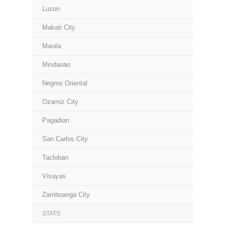
Luzon
Makati City
Manila
Mindanao
Negros Oriental
Ozamiz City
Pagadian
San Carlos City
Tacloban
Visayas
Zamboanga City
STATS