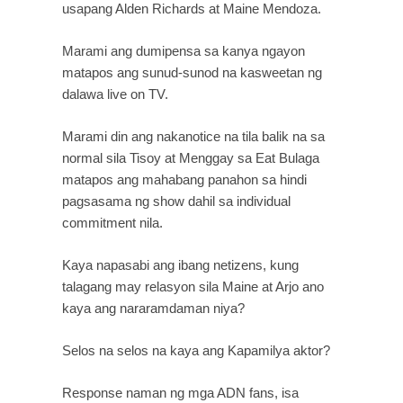
usapang Alden Richards at Maine Mendoza.
Marami ang dumipensa sa kanya ngayon 
matapos ang sunud-sunod na kasweetan ng 
dalawa live on TV.
Marami din ang nakanotice na tila balik na sa 
normal sila Tisoy at Menggay sa Eat Bulaga 
matapos ang mahabang panahon sa hindi 
pagsasama ng show dahil sa individual 
commitment nila.
Kaya napasabi ang ibang netizens, kung 
talagang may relasyon sila Maine at Arjo ano 
kaya ang nararamdaman niya?
Selos na selos na kaya ang Kapamilya aktor?
Response naman ng mga ADN fans, isa 