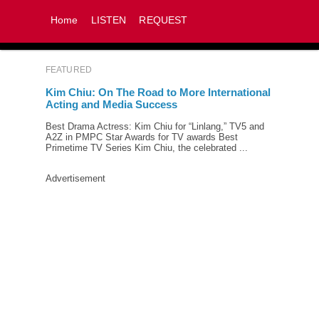
Home
LISTEN
REQUEST
FEATURED
Kim Chiu: On The Road to More International
Acting and Media Success
Best Drama Actress: Kim Chiu for “Linlang,” TV5 and
A2Z in PMPC Star Awards for TV awards Best
Primetime TV Series Kim Chiu, the celebrated ...
Advertisement