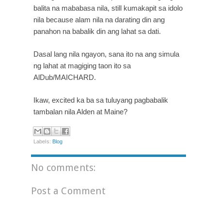
balita na mababasa nila, still kumakapit sa idolo 
nila because alam nila na darating din ang 
panahon na babalik din ang lahat sa dati.
Dasal lang nila ngayon, sana ito na ang simula 
ng lahat at magiging taon ito sa 
AlDub/MAICHARD.
Ikaw, excited ka ba sa tuluyang pagbabalik 
tambalan nila Alden at Maine?
Labels:
Blog
No comments:
Post a Comment