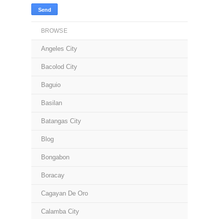
BROWSE
Angeles City
Bacolod City
Baguio
Basilan
Batangas City
Blog
Bongabon
Boracay
Cagayan De Oro
Calamba City