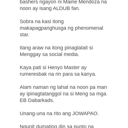
bashers ngayon ni Maine Mendoza na
noon ay isang ALDUB fan.
Sobra na kasi itong
makapagpanghusga ng phenomenal
star.
Ilang araw na itong pinaglalait si
Menggay sa social media.
Kaya pati si Henyo Master ay
rumeresbak na rin para sa kanya.
Alam naman ng lahat na noon pa man
ay ipinagtatanggol na si Meng sa mga
EB Dabarkads.
Unang-una na rito ang JOWAPAO.
Ngunit dumating din sa punto na