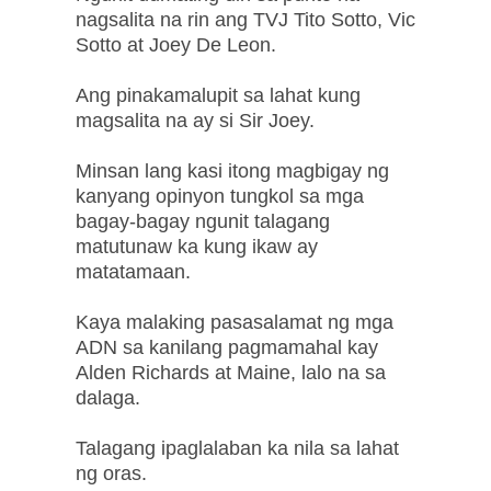
nagsalita na rin ang TVJ Tito Sotto, Vic
Sotto at Joey De Leon.
Ang pinakamalupit sa lahat kung
magsalita na ay si Sir Joey.
Minsan lang kasi itong magbigay ng
kanyang opinyon tungkol sa mga
bagay-bagay ngunit talagang
matutunaw ka kung ikaw ay
matatamaan.
Kaya malaking pasasalamat ng mga
ADN sa kanilang pagmamahal kay
Alden Richards at Maine, lalo na sa
dalaga.
Talagang ipaglalaban ka nila sa lahat
ng oras.