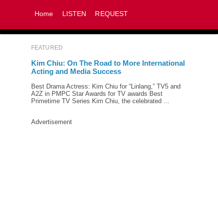
Home
LISTEN
REQUEST
FEATURED
Kim Chiu: On The Road to More International
Acting and Media Success
Best Drama Actress: Kim Chiu for “Linlang,” TV5 and
A2Z in PMPC Star Awards for TV awards Best
Primetime TV Series Kim Chiu, the celebrated ...
Advertisement