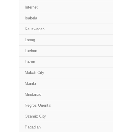
Internet
Isabela
Kauswagan
Laoag
Lucban
Luzon
Makati City
Manila
Mindanao
Negros Oriental
Ozamiz City
Pagadian