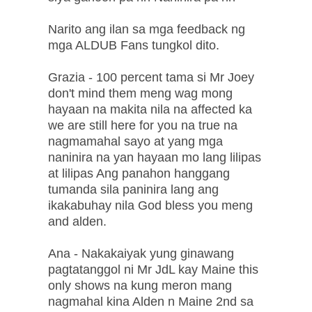
Narito ang ilan sa mga feedback ng
mga ALDUB Fans tungkol dito.
Grazia - 100 percent tama si Mr Joey
don't mind them meng wag mong
hayaan na makita nila na affected ka
we are still here for you na true na
nagmamahal sayo at yang mga
naninira na yan hayaan mo lang lilipas
at lilipas Ang panahon hanggang
tumanda sila paninira lang ang
ikakabuhay nila God bless you meng
and alden.
Ana - Nakakaiyak yung ginawang
pagtatanggol ni Mr JdL kay Maine this
only shows na kung meron mang
nagmahal kina Alden n Maine 2nd sa