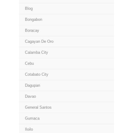
Blog
Bongabon
Boracay
Cagayan De Oro
Calamba City
Cebu
Cotabato City
Dagupan
Davao
General Santos
Gumaca
Iloilo