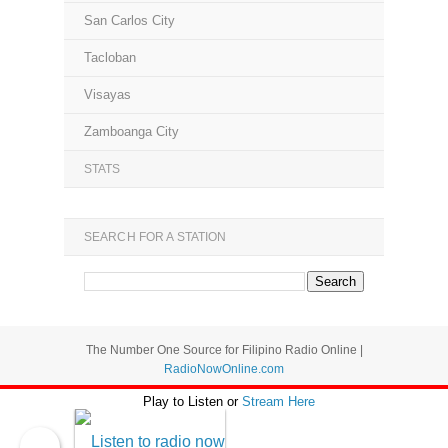
San Carlos City
Tacloban
Visayas
Zamboanga City
STATS
SEARCH FOR A STATION
The Number One Source for Filipino Radio Online |
RadioNowOnline.com
Play to Listen or
Stream Here