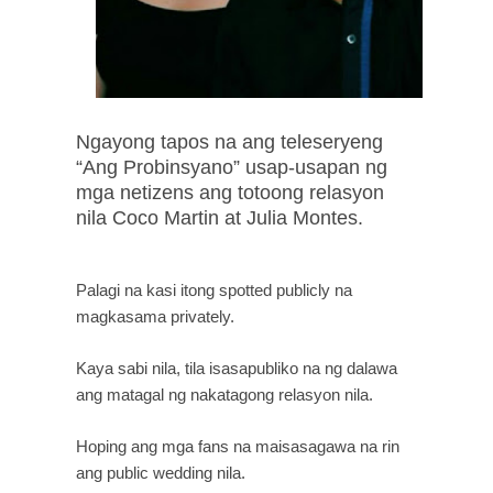
Ngayong tapos na ang teleseryeng
“Ang Probinsyano” usap-usapan ng
mga netizens ang totoong relasyon
nila Coco Martin at Julia Montes.
Palagi na kasi itong spotted publicly na 
magkasama privately.
Kaya sabi nila, tila isasapubliko na ng dalawa 
ang matagal ng nakatagong relasyon nila.
Hoping ang mga fans na maisasagawa na rin 
ang public wedding nila.