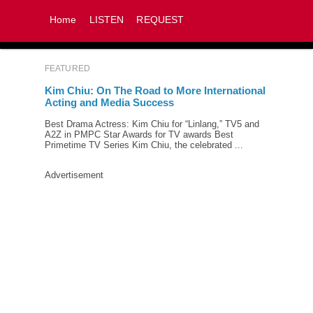
Home
LISTEN
REQUEST
FEATURED
Kim Chiu: On The Road to More International
Acting and Media Success
Best Drama Actress: Kim Chiu for “Linlang,” TV5 and
A2Z in PMPC Star Awards for TV awards Best
Primetime TV Series Kim Chiu, the celebrated ...
Advertisement