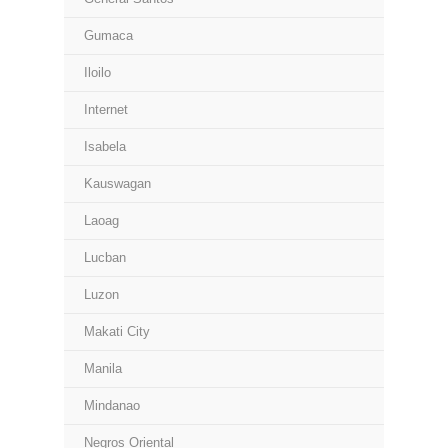
Gumaca
Iloilo
Internet
Isabela
Kauswagan
Laoag
Lucban
Luzon
Makati City
Manila
Mindanao
Negros Oriental