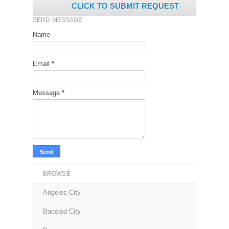
CLICK TO SUBMIT REQUEST
SEND MESSAGE
Name
Email
*
Message
*
BROWSE
Angeles City
Bacolod City