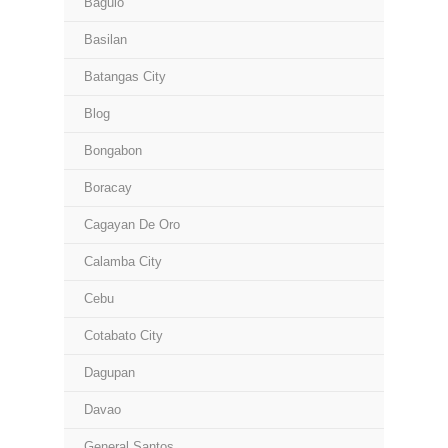
Baguio
Basilan
Batangas City
Blog
Bongabon
Boracay
Cagayan De Oro
Calamba City
Cebu
Cotabato City
Dagupan
Davao
General Santos