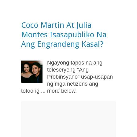
Coco Martin At Julia
Montes Isasapubliko Na
Ang Engrandeng Kasal?
Ngayong tapos na ang
teleseryeng “Ang
Probinsyano” usap-usapan
ng mga netizens ang
totoong ... more below.